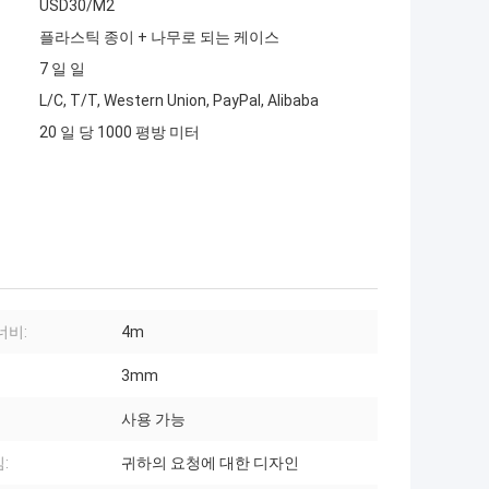
USD30/M2
플라스틱 종이 + 나무로 되는 케이스
7 일 일
L/C, T/T, Western Union, PayPal, Alibaba
20 일 당 1000 평방 미터
너비:
4m
3mm
사용 가능
:
귀하의 요청에 대한 디자인