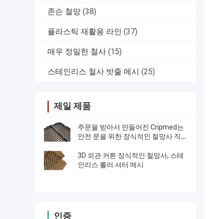
존슨 철망
(38)
플라스틱 재활용 라인
(37)
매우 정밀한 철사
(15)
스테인리스 철사 밧줄 메시
(25)
제일 제품
주문을 받아서 만들어진 Cripmed는
안전 문을 위한 장식적인 철망사 직물
을 모방합니다
3D 외관 커튼 장식적인 철망사, 스테
인리스 롤러 셔터 메시
인증