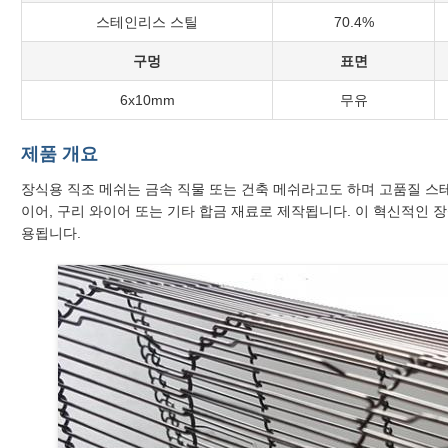
스테인리스 스틸
70.4%
구멍
표면
6x10mm
무유
제품 개요
장식용 직조 메쉬는 금속 직물 또는 건축 메쉬라고도 하며 고품질 스테
이어, 구리 와이어 또는 기타 합금 재료로 제작됩니다. 이 혁신적인 장
용됩니다.