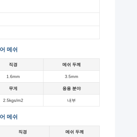
이어 메쉬
직경
메쉬 두께
1.6mm
3.5mm
무게
응용 분야
2.5kgs/m2
내부
이어 메쉬
직경
메쉬 두께