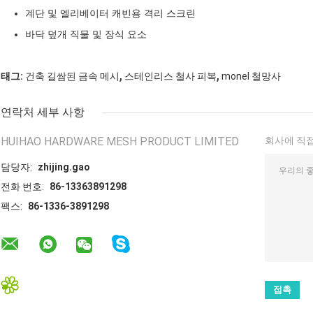
계단 및 엘리베이터 캐빈용 격리 스크린
바닥 덮개 직물 및 장식 요소
,
,
태그:
건축 길쌈된 금속 메시
스테인리스 철사 피복
monel 철망사
연락처 세부 사항
HUIHAO HARDWARE MESH PRODUCT LIMITED
회사에 직접
담당자:
zhijing.gao
전화 번호:
86-13363891298
팩스:
86-1336-3891298