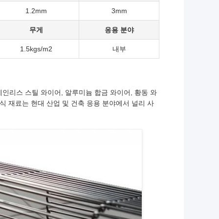
1.2mm
3mm
무게
응용 분야
1.5kgs/m2
내부
인리스 스틸 와이어, 알루미늄 합금 와이어, 황동 와
식 재료는 현대 산업 및 건축 응용 분야에서 널리 사