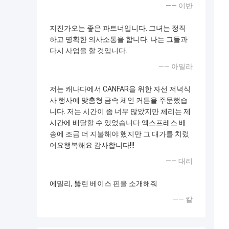
—— 이반
지진가오는 좋은 파트너입니다. 그녀는 정직
하고 명확한 의사소통을 합니다. 나는 그들과
다시 사업을 할 것입니다.
—— 아밀라
저는 캐나다에서 CANFAR을 위한 자선 저녁식
사 행사에 맞춤형 금속 체인 커튼을 주문했습
니다. 저는 시간이 좀 너무 많았지만 체리는 제
시간에 배달할 수 있었습니다.엑스프레스 배
송에 조금 더 지불해야 했지만 그 대가를 치렀
어요행복해요 감사합니다!!!
—— 대리
에밀리, 뚫린 베이스 핀을 소개해줘
—— 칼