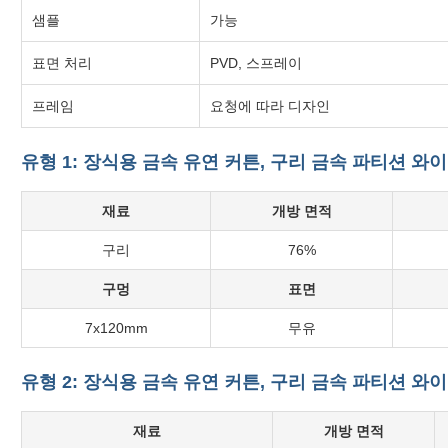
샘플
가능
표면 처리
PVD, 스프레이
프레임
요청에 따라 디자인
유형 1: 장식용 금속 유연 커튼, 구리 금속 파티션 와
재료
개방 면적
구리
76%
구멍
표면
7x120mm
무유
유형 2: 장식용 금속 유연 커튼, 구리 금속 파티션 와
재료
개방 면적