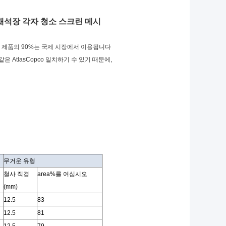
 채석장 각자 청소 스크린 메시
의 제품의 90%는 국제 시장에서 이용됩니다
 AtlasCopco 일치하기 수 있기 때문에,
무거운 유형
철사 직경
area%를 여십시오
(mm)
12.5
83
12.5
81