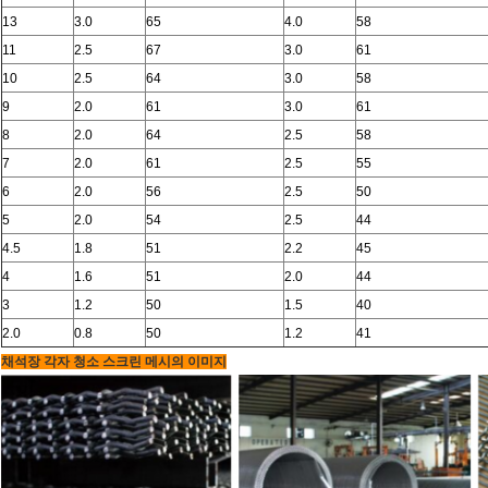
13
3.0
65
4.0
58
11
2.5
67
3.0
61
10
2.5
64
3.0
58
9
2.0
61
3.0
61
8
2.0
64
2.5
58
7
2.0
61
2.5
55
6
2.0
56
2.5
50
5
2.0
54
2.5
44
4.5
1.8
51
2.2
45
4
1.6
51
2.0
44
3
1.2
50
1.5
40
2.0
0.8
50
1.2
41
채석장 각자 청소 스크린 메시의 이미지