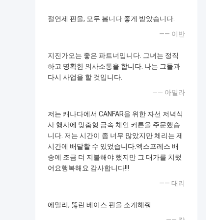
절연제 핀을, 모두 봅니다 좋게 받았습니다.
—— 이반
지진가오는 좋은 파트너입니다. 그녀는 정직
하고 명확한 의사소통을 합니다. 나는 그들과
다시 사업을 할 것입니다.
—— 아밀라
저는 캐나다에서 CANFAR을 위한 자선 저녁식
사 행사에 맞춤형 금속 체인 커튼을 주문했습
니다. 저는 시간이 좀 너무 많았지만 체리는 제
시간에 배달할 수 있었습니다.엑스프레스 배
송에 조금 더 지불해야 했지만 그 대가를 치렀
어요행복해요 감사합니다!!!
—— 대리
에밀리, 뚫린 베이스 핀을 소개해줘