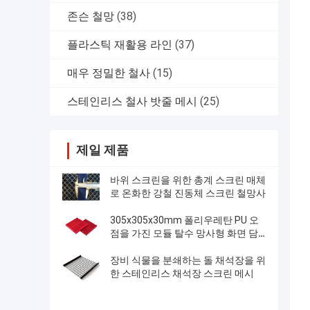
존슨 철망
(38)
플라스틱 재활용 라인
(37)
매우 정밀한 철사
(15)
스테인리스 철사 밧줄 메시
(25)
제일 제품
바위 스크린을 위한 총계 스크린 매체
로 온화한 강철 진동체 스크린 철망사
305x305x30mm 폴리우레탄 PU 오
점을 가진 모듈 탈수 망사형 화면 담
합
장비 식물을 분쇄하는 돌 채석장을 위
한 스테인리스 채석장 스크린 메시