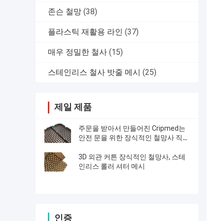
존슨 철망
(38)
플라스틱 재활용 라인
(37)
매우 정밀한 철사
(15)
스테인리스 철사 밧줄 메시
(25)
제일 제품
주문을 받아서 만들어진 Cripmed는
안전 문을 위한 장식적인 철망사 직물
을 모방합니다
3D 외관 커튼 장식적인 철망사, 스테
인리스 롤러 셔터 메시
인증