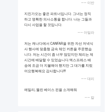
—— 이반
지진가오는 좋은 파트너입니다. 그녀는 정직
하고 명확한 의사소통을 합니다. 나는 그들과
다시 사업을 할 것입니다.
—— 아밀라
저는 캐나다에서 CANFAR을 위한 자선 저녁식
사 행사에 맞춤형 금속 체인 커튼을 주문했습
니다. 저는 시간이 좀 너무 많았지만 체리는 제
시간에 배달할 수 있었습니다.엑스프레스 배
송에 조금 더 지불해야 했지만 그 대가를 치렀
어요행복해요 감사합니다!!!
—— 대리
에밀리, 뚫린 베이스 핀을 소개해줘
—— 칼