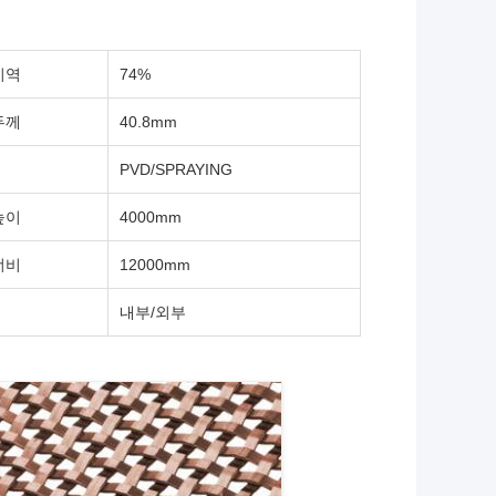
지역
74%
두께
40.8mm
PVD/SPRAYING
높이
4000mm
너비
12000mm
내부/외부