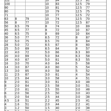
사
112
10
84
12.5
81
100
10
83
12.5
79
90
10
81
12.5
77
이
80
10
79
12.5
75
71
10
77
12.5
72
트
63
8
79
10
74
12.5
70
56
8
77
10
72
12.5
67
50
6.5
79
8
74
10
69
맵
45
6.5
77
8
72
10
67
40
6.5
75
8
69
10
64
36
5.0
77
6.5
72
8
67
32
5.0
75
6.5
70
8
64
PRIVACY
28
5.0
72
6.5
67
8
60
25
5.0
69
6.5
64
8
57
22
4.0
72
5.0
66
6.3
60
POLICY
20
4.0
69
5.0
64
6.3
58
18
4.0
67
5.0
61
6.3
55
16
3.0
70
4.0
64
5
58
14
3.0
67
4.0
60
5
54
13
3.0
65
4.0
58
5
52
11
2.5
67
3.0
61
4
54
10
2.5
64
3.0
58
4
51
9
2.0
61
3.0
61
4.0
48
8
2.0
64
2.5
58
3.0
51
7
2.0
61
2.5
55
3.0
48
6
2.0
56
2.5
50
3.0
43
5
2.0
54
2.5
44
3.0
38
4.5
1.8
51
2.2
45
2.5
41
4
1.6
51
2.0
44
2.2
41
3
1.2
50
1.5
40
2.0
38