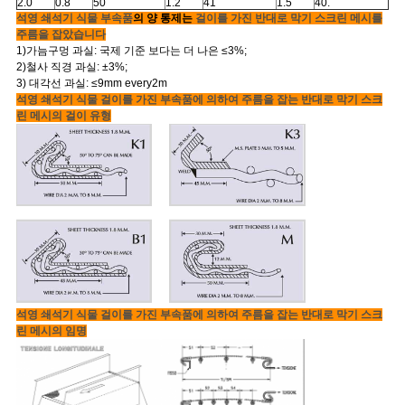
2.0
0.8
50
1.2
41
1.5
40.
석영 쇄석기 식물 부속품
의 양 통제는
걸이를 가진 반대로 막기 스크린 메시를
주름을 잡았습니다
1)가늠구멍 과실: 국제 기준 보다는 더 나은 ≤3%;
2)철사 직경 과실: ±3%;
3) 대각선 과실: ≤9mm every2m
석영 쇄석기 식물 걸이를 가진 부속품에 의하여 주름을 잡는 반대로 막기 스크
린 메시
의 걸이 유형
석영 쇄석기 식물 걸이를 가진 부속품에 의하여 주름을 잡는 반대로 막기 스크
린 메시의 임명