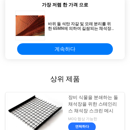
가장 저렴 한 가격 으로
바위 돌 석탄 자갈 및 모래 분리를 위
한 65MN에 의하여 길쌈되는 채석장
스크린 메시
계속하다
상위 제품
장비 식물을 분쇄하는 돌
채석장을 위한 스테인리
스 채석장 스크린 메시
MOQ:협상 가능한
연락하다