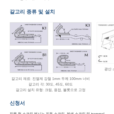
갈고리 종류 및 설치
광산 
갈고리 재료: 진열제 강철 1mm 두께 100mm 너비
갈고리 각: 30도, 45도, 60도
갈고리 설치 유형: 크림, 용접, 블롯으로 고정
신청서
직물 철 스크린 메시는 진동 스크린, 분쇄 스크린 및 trommel