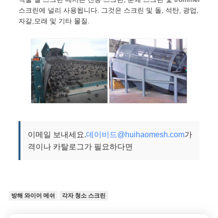
스크린에 널리 사용됩니다. 그것은 스크린 및 돌, 석탄, 광업,
자갈,모래 및 기타 물질.
이메일 보내세요.
데이비드@huihaomesh.com
가
격이나 카탈로그가 필요하다면
방해 와이어 메쉬
각자 청소 스크린