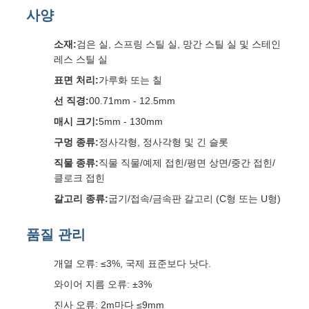
사양
소재:
검은 실, 스프링 스틸 실, 망간 스틸 실 및 스테인
레스 스틸 실
표면 처리:
가루화 또는 칠
선 직경:
00.71mm - 12.5mm
매시 크기:
5mm - 130mm
구멍 종류:
정사각형, 정사각형 및 긴 슬롯
직물 종류:
직물 직물/예제 접힌/평면 상면/중간 접힌/
클로크 접힌
갈고리 종류:
굽기/접속/금속판 갈고리 (C형 또는 U형)
품질 관리
개열 오류: ≤3%, 국제 표준보다 낫다.
와이어 지름 오류: ±3%
진사 오류: 2m마다 ≤9mm