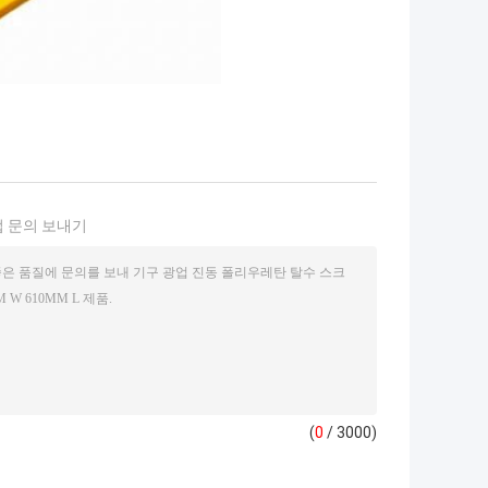
 문의 보내기
(
0
/ 3000)