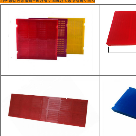
기구 광업 진동 폴리우레탄 탈수 스크린 각종 유형의 이미지