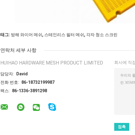
,
,
태그:
방해 와이어 메쉬
스테인리스 필터 메쉬
각자 청소 스크린
연락처 세부 사항
HUIHAO HARDWARE MESH PRODUCT LIMITED
회사에 직접
담당자:
David
전화 번호:
86-18732199987
팩스:
86-1336-3891298