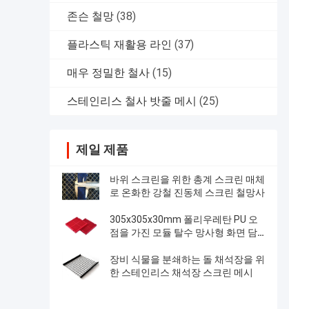
존슨 철망
(38)
플라스틱 재활용 라인
(37)
매우 정밀한 철사
(15)
스테인리스 철사 밧줄 메시
(25)
제일 제품
바위 스크린을 위한 총계 스크린 매체
로 온화한 강철 진동체 스크린 철망사
305x305x30mm 폴리우레탄 PU 오
점을 가진 모듈 탈수 망사형 화면 담
합
장비 식물을 분쇄하는 돌 채석장을 위
한 스테인리스 채석장 스크린 메시