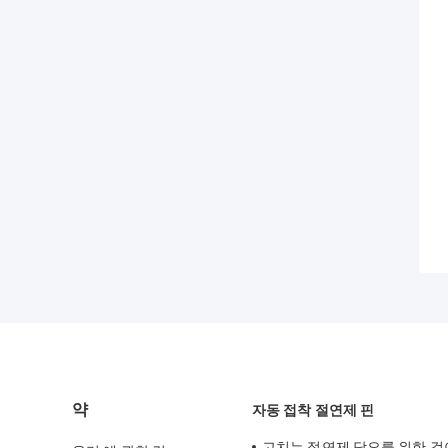
약
자동 접착 절연제 핀
고치는 절연제 담요를 위한 걸