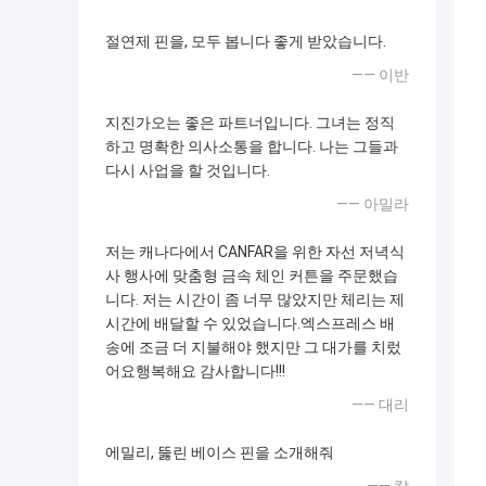
절연제 핀을, 모두 봅니다 좋게 받았습니다.
—— 이반
지진가오는 좋은 파트너입니다. 그녀는 정직
하고 명확한 의사소통을 합니다. 나는 그들과
다시 사업을 할 것입니다.
—— 아밀라
저는 캐나다에서 CANFAR을 위한 자선 저녁식
사 행사에 맞춤형 금속 체인 커튼을 주문했습
니다. 저는 시간이 좀 너무 많았지만 체리는 제
시간에 배달할 수 있었습니다.엑스프레스 배
송에 조금 더 지불해야 했지만 그 대가를 치렀
어요행복해요 감사합니다!!!
—— 대리
에밀리, 뚫린 베이스 핀을 소개해줘