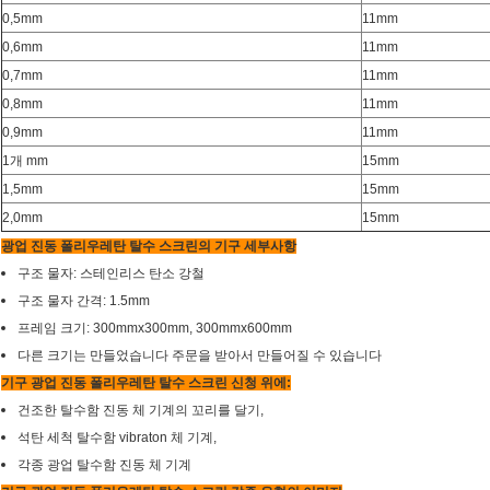
0,5mm
11mm
0,6mm
11mm
0,7mm
11mm
0,8mm
11mm
0,9mm
11mm
1개 mm
15mm
1,5mm
15mm
2,0mm
15mm
광업 진동 폴리우레탄 탈수 스크린의 기구 세부사항
구조 물자: 스테인리스 탄소 강철
구조 물자 간격: 1.5mm
프레임 크기: 300mmx300mm, 300mmx600mm
다른 크기는 만들었습니다 주문을 받아서 만들어질 수 있습니다
기구 광업 진동 폴리우레탄 탈수 스크린
신청 위에:
건조한 탈수함 진동 체 기계의 꼬리를 달기,
석탄 세척 탈수함 vibraton 체 기계,
각종 광업 탈수함 진동 체 기계