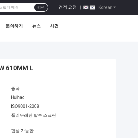
견적 요청
|
Korean
검색
문의하기
뉴스
사건
 610MM L
중국
Huihao
ISO9001-2008
폴리우레탄 탈수 스크린
협상 가능한