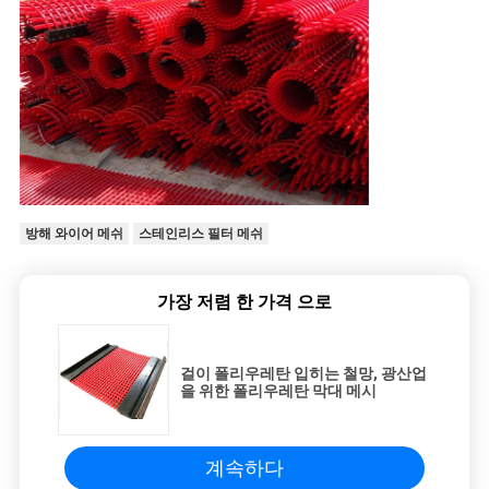
방해 와이어 메쉬
스테인리스 필터 메쉬
가장 저렴 한 가격 으로
걸이 폴리우레탄 입히는 철망, 광산업
을 위한 폴리우레탄 막대 메시
계속하다