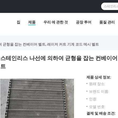
집
제품
우리 에 관한 것
공장 투어
품질 관리
 균형을 잡는 컨베이어 벨트, 레이저 커트 기계 코드 메시 벨트
스테인리스 나선에 의하여 균형을 잡는 컨베이어 
트
제품 상세 정보:
원래 장소:
브랜드 이름:
인증:
모델 번호:
결제 및 배송 조건: