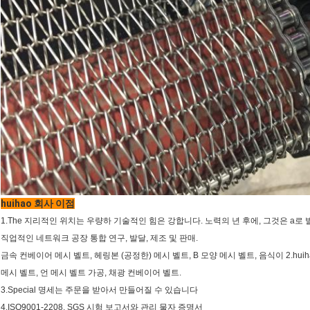
huihao 회사 이점
1.The 지리적인 위치는 우량하 기술적인 힘은 강합니다. 노력의 년 후에, 그것은 a
직업적인 네트워크 공장 통합 연구, 발달, 제조 및 판매.
금속 컨베이어 메시 벨트, 헤링본 (공정한) 메시 벨트, B 모양 메시 벨트, 음식이 2.h
메시 벨트, 언 메시 벨트 가공, 채광 컨베이어 벨트.
3.Special 명세는 주문을 받아서 만들어질 수 있습니다
4.ISO9001-2208, SGS 시험 보고서와 관리 물자 증명서