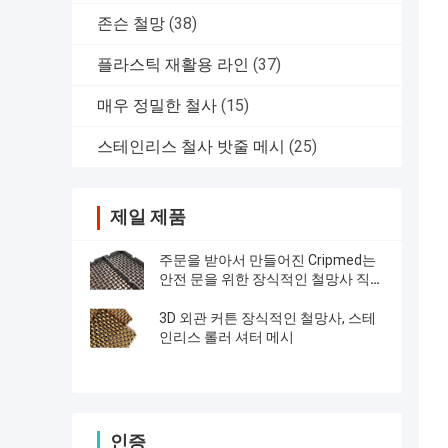
존슨 철망
(38)
플라스틱 재활용 라인
(37)
매우 정밀한 철사
(15)
스테인리스 철사 밧줄 메시
(25)
제일 제품
주문을 받아서 만들어진 Cripmed는
안전 문을 위한 장식적인 철망사 직물
을 모방합니다
3D 외관 커튼 장식적인 철망사, 스테
인리스 롤러 셔터 메시
인증