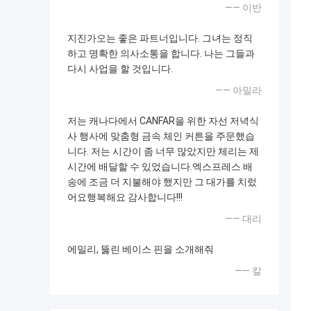
—— 이반
지진가오는 좋은 파트너입니다. 그녀는 정직
하고 명확한 의사소통을 합니다. 나는 그들과
다시 사업을 할 것입니다.
—— 아밀라
저는 캐나다에서 CANFAR을 위한 자선 저녁식
사 행사에 맞춤형 금속 체인 커튼을 주문했습
니다. 저는 시간이 좀 너무 많았지만 체리는 제
시간에 배달할 수 있었습니다.엑스프레스 배
송에 조금 더 지불해야 했지만 그 대가를 치렀
어요행복해요 감사합니다!!!
—— 대리
에밀리, 뚫린 베이스 핀을 소개해줘
—— 칼