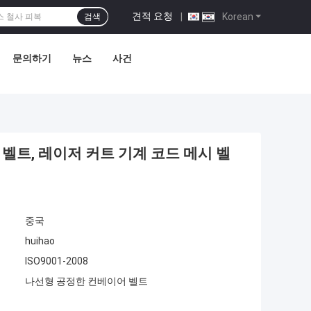
견적 요청
|
Korean
검색
문의하기
뉴스
사건
벨트, 레이저 커트 기계 코드 메시 벨
중국
huihao
ISO9001-2008
나선형 공정한 컨베이어 벨트