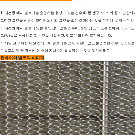
1:
나선형 메시 벨트에는 운영하는 현상이 있는 경우에, 몬 갱구의 1개의 끝에 긴장시
그리고 그것을 천천히 조정하십시오. 그것을 빨리 조정하는 것을 기억해, 긁히는 메시
2:
나선형 메시 벨트에 있는 불안감이 있는 경우에, 운반 갱도에 있는 컨베이어 그리
그(것)들을 부식하고 도는 것을 사절하고, 덧붙여 말하면 조정하십시오.
3:
사슬 전송 유형 나선 컨베이어 벨트에는 점프 사슬이 있고 불안정한 경우에, 스프
구동축의 두 끝 전부에 이 끝이 지나치게 착용된다는 것을 동기화되고.
컨베이어 벨트의 이미지