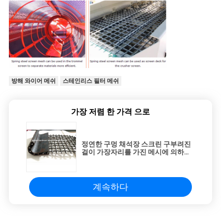
방해 와이어 메쉬
스테인리스 필터 메쉬
가장 저렴 한 가격 으로
정연한 구멍 채석장 스크린 구부려진
걸이 가장자리를 가진 메시에 의하여
주름을 잡는 길쌈된 철망사 회전식 원
통의 체
계속하다