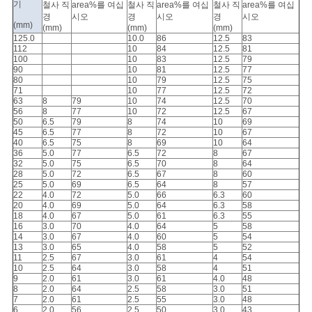
사
기
철사 직
area%를 여십
철사 직
area%를 여십
철사 직
area%를 여십
경
시오
경
시오
경
시오
이
(mm)
(mm)
(mm)
(mm)
125.0
10.0
86
12.5
83
112
10
84
12.5
81
트
100
10
83
12.5
79
90
10
81
12.5
77
맵
80
10
79
12.5
75
71
10
77
12.5
72
63
8
79
10
74
12.5
70
56
8
77
10
72
12.5
67
50
6.5
79
8
74
10
69
PRIVACY
45
6.5
77
8
72
10
67
40
6.5
75
8
69
10
64
POLICY
36
5.0
77
6.5
72
8
67
32
5.0
75
6.5
70
8
64
28
5.0
72
6.5
67
8
60
25
5.0
69
6.5
64
8
57
22
4.0
72
5.0
66
6.3
60
20
4.0
69
5.0
64
6.3
58
18
4.0
67
5.0
61
6.3
55
16
3.0
70
4.0
64
5
58
14
3.0
67
4.0
60
5
54
13
3.0
65
4.0
58
5
52
11
2.5
67
3.0
61
4
54
10
2.5
64
3.0
58
4
51
9
2.0
61
3.0
61
4.0
48
8
2.0
64
2.5
58
3.0
51
7
2.0
61
2.5
55
3.0
48
6
2.0
56
2.5
50
3.0
43