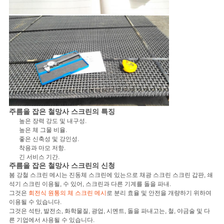
주름을 잡은 철망사 스크린의 특징
높은 장력 강도 및 내구성.
높은 체 그물 비율.
좋은 신축성 및 강인성.
착용과 마모 저항.
긴 서비스 기간.
주름을 잡은 철망사 스크린의 신청
봄 강철 스크린 메시는 진동체 스크린에 있는으로 채광 스크린 스크린 갑판, 쇄
석기 스크린 이용될, 수 있어, 스크린과 다른 기계를 돌을 파내.
그것은
회전식 원통의 체 스크린 메시
로 분리 효율 및 안전을 개량하기 위하여
이용될 수 있습니다.
그것은 석탄, 발전소, 화학물질, 광업, 시멘트, 돌을 파내고는, 철, 야금술 및 다
른 기업에서 사용될 수 있습니다.