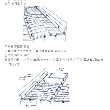
걸이: 스테인리스
주사된 주조된 유형
가늠구멍은 유효했던 가늠구멍을 홈을 팠습니다
간격 20mm, 25mm
유효한 다른 가늠구멍 크기: 쪼개지는 눈물 하락 여분 긴 구멍 돌고 & Vibra 코
드 가늠구멍