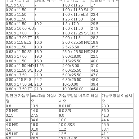
사
구멍 가늠구멍
광활한 지역의 %
구멍 가늠구멍
광활한 지역의 %
0.15 x 5.65
7
1.00 x 11.25
17
0.20 x 11.50
6
1.00 x 11.50 S/L
21
이
0.30 x 11.50
8
1.00 x 115 ELS
23.4
0.40 x 11.50
8
1.25 x 11.50
24
트
0.50 x 11.50
10.2
1.3 x 17.0
29.5
0.50 x 16.00 H/D
8
1.60 x 11.50
27.8
0.50 x 17.00
15
1.80 x 17.25 S/L
33.7
맵
0.50 x 17.00 TT
15
2.00 x 11.5
28.2
0.50 x 115 ELS
16.6
2.00 x 25.50 H/D
19.8
0.63 x 11.50
13.8
2.5x25.50
35.5
0.63 x 11.50 S/L
16.9
25.0 x 25.50 H/D
24.8
PRIVACY
0.63 x 17.00
19.0
3.00x18.00
22.5
0.80 x 11.50
15.0
3.15x25.50
40.0
0.80 x 11.50 H/D
11.25
4.00x8.00
31.0
POLICY
0.80 x 11.50 S/L
15.0
4.00x25.50
44.2
0.80 x 17.50
21.0
5.00x25.50
47.0
0.80 x 115 ELS
24.2
6.80x25.50
48.0
0.80 x 17.50 S/L
21.0
10x50.00
39.4
0.80 x 17.50 TT
21.0
10.00x50.00
44.4
정연한 가늠구
area%를 여십시
가늠구멍을 네모로 하십
가늠구멍을 여십시
멍
오
시오
오
0.8
13.9
8.0 H/D
28.0
2.5 H/D
14.0
8.0 S/S
36.0
3.15
27.5
9.0
41.3
4.0
34.6
10.0
44.4
4.0 H/D
16.0
10.0 S&S
45.5
4.5
31.0
11.2
33.4
4.5 H/D
31.0
12.5
41.1
5.0
38.3
13.5 (14.0)
45.6