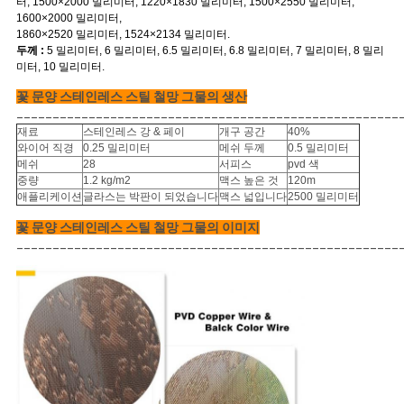
사
터, 1500×2000 밀리미터, 1220×1830 밀리미터, 1500×2550 밀리미터,
1600×2000 밀리미터,
이
1860×2520 밀리미터, 1524×2134 밀리미터.
두께 :
5 밀리미터, 6 밀리미터, 6.5 밀리미터, 6.8 밀리미터, 7 밀리미터, 8 밀리
트
미터, 10 밀리미터.
꽃 문양 스테인레스 스틸 철망 그물의 생산
맵
_____________________________________________________
재료
스테인레스 강 & 페이
개구 공간
40%
와이어 직경
0.25 밀리미터
메쉬 두께
0.5 밀리미터
PRIVACY
메쉬
28
서피스
pvd 색
중량
1.2 kg/m2
맥스 높은 것
120m
POLICY
애플리케이션
글라스는 박판이 되었습니다
맥스 넓입니다
2500 밀리미터
꽃 문양 스테인레스 스틸 철망 그물의 이미지
_____________________________________________________