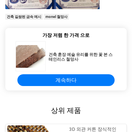
건축 길쌈된 금속 메시
monel 철망사
가장 저렴 한 가격 으로
건축 훈장 예술 유리를 위한 꽃 본 스
테인리스 철망사
계속하다
상위 제품
3D 외관 커튼 장식적인