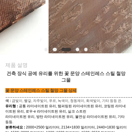
문
의
하
기
제품 설명
뉴
건축 장식 공예 유리를 위한 꽃 문양 스테인레스 스틸 철망
스
그물
꽃 문양 스테인레스 스틸 철망 그물 상세
_____________________________________________________
사
색 :
금빛이, 빨갛, 자주빛이, 푸르, 녹색이, 청동제이, 회색빛이, 기타 등등 은.
유리형 :
공통 라미네이트된 유리, 템퍼링된 라미네이트된 유리, 코팅된 라미네
건
이트된 유리, 로우-e 라미네이트된 유리, 실크 스트린
라미네이트된 유리, 방탄 라미네이트된 유리, 불연성 라미네이트된 유리, 기타
등등.
분류하세요 :
2000×2500 밀리미터, 2134×1830 밀리미터, 2440×1830 밀리미