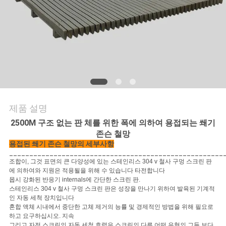
문
의
하
기
제품 설명
뉴
2500M 구조 없는 판 체를 위한 폭에 의하여 용접되는 쐐기
스
존슨 철망
용접된 쐐기 존슨 철망의 세부사항
_____________________________________________________
조합이, 그것 표면의 큰 다양성에 있는 스테인리스 304 v 철사 구멍 스크린 판
사
에 의하여와 지원은 적용될을 위해 수 있습니다 타전합니다
몹시 강화된 반응기 internals에 간단한 스크린 판.
건
스테인리스 304 v 철사 구멍 스크린 판은 성장을 만나기 위하여 발육된 기계적
인 자동 세척 장치입니다
혼합 액체 시내에서 중단한 고체 제거의 능률 및 경제적인 방법을 위해 필요로
하고 요구하십시오. 지속
그리고 자전 스크린의 자동 세척 효력은 스크린의 다른 어떤 유형의 그들 보다