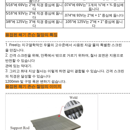
둡니다
5/16"에 69V는 2"에 직경 중심에 둡니
.074"에 69V는” 1개의 ½”에 × ¾ 중심에
다
둡니다
5/16"에 93V는 2"에 직경 중심에 둡니
.074"에 93V는 2"에 × 1" 중심에 둡니다
다
3/8"에 125V는 3"에 직경 중심에 둡니
.105"에 125V는 2"에 × 1" 중심에 둡니
다
다
용접된 쐐기 존슨 철망의 특징
_____________________________________________________
1.
Freel는 지구열학적인 우물의 고수준에서 사용된 자갈 물자 특별한 스크린
을 던집니다.
2.
간격 스크린을 위해, 안쪽에서 밖으로 거르기 위하여, 철사 표면은 지원으로
반전할 수 있습니다
관에 있는 막대기.
3.
그리고 최대 지상 철사는 이렇게 하면 같이 결합될 수 있습니다. 간격 스크린
의 직경은 달성할 수 있습니다
1200mm 및 구멍 폭은 변하기 쉽습니다.
용접된 쐐기 존슨 철망의 이미지
_____________________________________________________