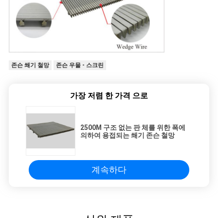
존슨 쐐기 철망
존슨 우물 - 스크린
가장 저렴 한 가격 으로
2500M 구조 없는 판 체를 위한 폭에
의하여 용접되는 쐐기 존슨 철망
계속하다