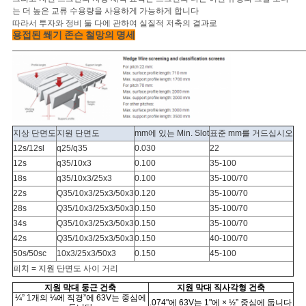
사
는 더 높은 교류 수용량을 사용하게 가능하게 합니다
이
따라서 투자와 정비 둘 다에 관하여 실질적 저축의 결과로
용접된 쐐기 존슨 철망
의 명세
______________________________________________________________________________________
트
맵
PRIVACY
지상 단면도
지원 단면도
mm에 있는 Min. Slot
표준 mm를 거드십시오
POLICY
12s/12sl
q25/q35
0.030
22
12s
q35/10x3
0.100
35-100
18s
q35/10x3/25x3
0.100
35-100/70
22s
Q35/10x3/25x3/50x3
0.120
35-100/70
28s
Q35/10x3/25x3/50x3
0.150
35-100/70
34s
Q35/10x3/25x3/50x3
0.150
35-100/70
42s
Q35/10x3/25x3/50x3
0.150
40-100/70
50s/50sc
10x3/25x3/50x3
0.150
45-100
피치 = 지원 단면도 사이 거리
지원 막대 둥근 건축
지원 막대 직사각형 건축
¼” 1개의 ¼에 직경”에 63V는 중심에
.074"에 63V는 1"에 × ½” 중심에 둡니다