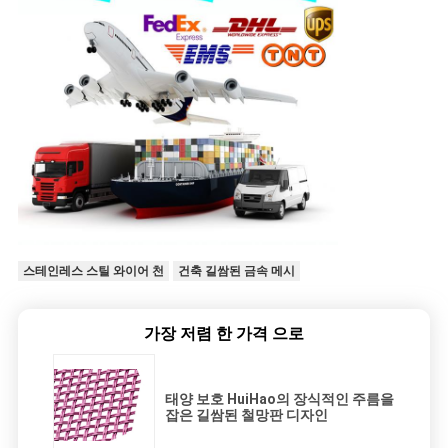
스테인레스 스틸 와이어 천
건축 길쌈된 금속 메시
가장 저렴 한 가격 으로
태양 보호 HuiHao의 장식적인 주름을
잡은 길쌈된 철망판 디자인