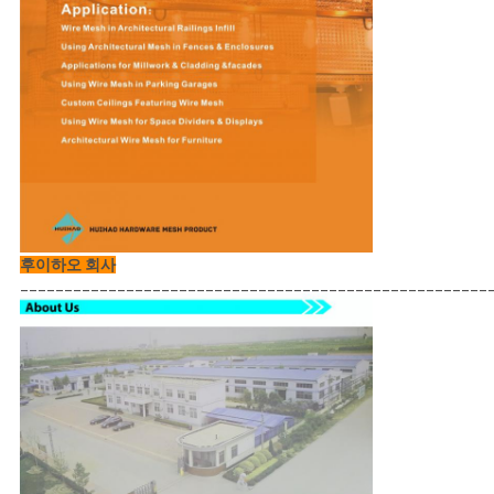
후이하오 회사
_____________________________________________________