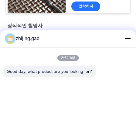
연락하다
장식적인 철망사
zhijing.gao
스테인리스 스틸 로프 건축 철망 계단 단열 스크린
캐비닛 창문을위한 고대 접착 스테인리스 스틸 건축 철망
2:52 AM
캐비닛 및 클래딩용 청동 도금 건축 금속 메쉬
Good day, what product are you looking for?
모든
자동 접착 절연제 핀
절연제 닻 핀
금속 메시 휘장
건축 철망사