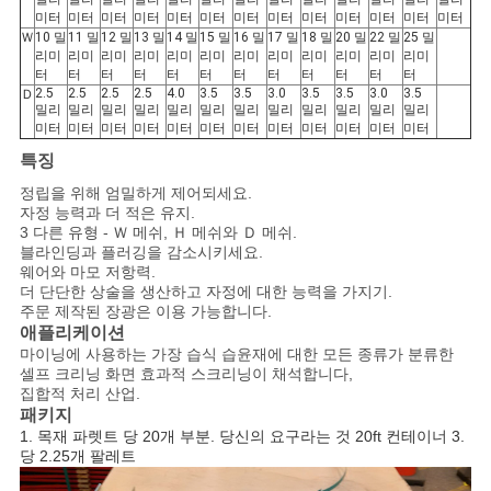
미터
미터
미터
미터
미터
미터
미터
미터
미터
미터
미터
미터
미터
Ｗ
10 밀
11 밀
12 밀
13 밀
14 밀
15 밀
16 밀
17 밀
18 밀
20 밀
22 밀
25 밀
리미
리미
리미
리미
리미
리미
리미
리미
리미
리미
리미
리미
터
터
터
터
터
터
터
터
터
터
터
터
2.5
2.5
2.5
2.5
4.0
3.5
3.5
3.0
3.5
3.5
3.0
3.5
Ｄ
밀리
밀리
밀리
밀리
밀리
밀리
밀리
밀리
밀리
밀리
밀리
밀리
미터
미터
미터
미터
미터
미터
미터
미터
미터
미터
미터
미터
특징
정립을 위해 엄밀하게 제어되세요.
자정 능력과 더 적은 유지.
3 다른 유형 - Ｗ 메쉬, Ｈ 메쉬와 Ｄ 메쉬.
블라인딩과 플러깅을 감소시키세요.
웨어와 마모 저항력.
더 단단한 상술을 생산하고 자정에 대한 능력을 가지기.
주문 제작된 장광은 이용 가능합니다.
애플리케이션
마이닝에 사용하는 가장 습식 습윤재에 대한 모든 종류가 분류한
셀프 크리닝 화면 효과적 스크리닝이 채석합니다,
집합적 처리 산업.
패키지
1. 목재 파렛트 당 20개 부분. 당신의 요구라는 것 20ft 컨테이너 3.
당 2.25개 팔레트