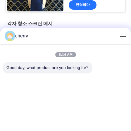
연락하다
각자 청소 스크린 메시
cherry
실리카 모래 세척용 셰이커 자갈 채광 진동 스크린
디자인 유형 차단 방지 스크린 습한 물질 스크린 처리
6:14 AM
석재 파쇄기용 막힘 방지 채석강 스크린 메쉬
Good day, what product are you looking for?
모든
자동 접착 절연제 핀
절연제 닻 핀
금속 메시 휘장
건축 철망사
타일 배커 이사회 세