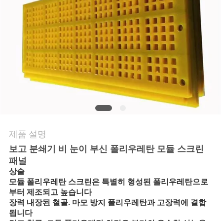
문
의
하
기
뉴
스
제품 설명
보고 분쇄기 비 눈이 부신 폴리우레탄 모듈 스크린
패널
사
상술
모듈 폴리우레탄 스크린은 특별히 형성된 폴리우레탄으로
건
부터 제조되고 높습니다
장력 내장된 철골. 마모 방지 폴리우레탄과 고장력에 결합
됩니다