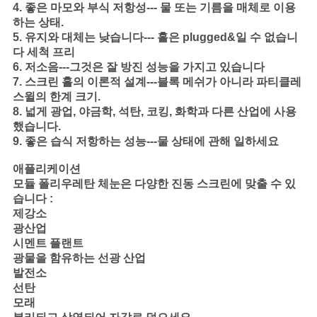
4. 좋은 마모와 부식 저항성--- 물 또는 기름을 매체로 이용
하는 상태.
5. 유지와 대체는 낮습니다--- 홀은 plugged&일 수 없습니
다 세척 프리
6. 저소음---그것은 잘 방진 성능을 가지고 있습니다
7. 스크린 홀의 이론적 설계---블록 메쉬가 아니라 파티클레
스윌의 한계 크기.
8. 넓게 광업, 야금학, 석탄, 코킹, 화학과 다른 산업에 사용
했습니다.
9. 좋은 습식 저항하는 성능---물 상태에 관해 일하세요
애플리케이션
모듈 폴리우레탄 체눈은 다양한 진동 스크린에 맞출 수 있
습니다 :
제강소
광산업
시멘트 플랜트
광물을 함유하는 선광 산업
발전소
선탄
모래