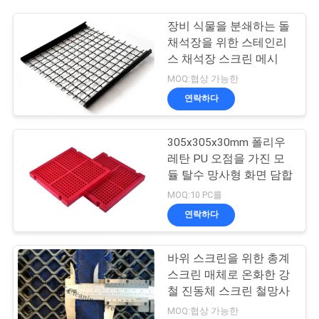
장비 식물을 분쇄하는 돌
채석장을 위한 스테인리
스 채석장 스크린 메시
MOQ:협상 가능한
연락하다
305x305x30mm 폴리우
레탄 PU 오점을 가진 모
듈 탈수 망사형 화면 담합
MOQ:10 PC를
연락하다
바위 스크린을 위한 총계
스크린 매체로 온화한 강
철 진동체 스크린 철망사
MOQ:협상 가능한