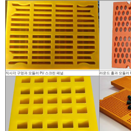
직사각 구멍과 모듈러 PU 스크린 패널.
라운드 홀과 모듈러 P