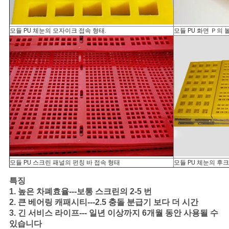
모듈 PU 체눈의 모자이크 접속 형태.
모듈 PU 화면 Ｐ의 
모듈 PU 스크린 패널의 펀칭 바 접속 형태
모듈 PU 체눈의 후크
특징
1. 높은 차폐효율---보통 스크린의 2-5 번
2. 큰 베어링 캐패시티---2.5 충돌 분급기 보다 더 시간
3. 긴 서비스 라이프--- 일년 이상까지 6개월 동안 사용될 수
있습니다