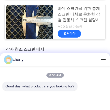
바위 스크린을 위한 총계
스크린 매체로 온화한 강
철 진동체 스크린 철망사
MOQ:협상 가능한
연락하다
각자 청소 스크린 메시
cherry
실리카 모래 세척용 셰이커 자갈 채광 진동 스크린
디자인 유형 차단 방지 스크린 습한 물질 스크린 처리
6:56 AM
석재 파쇄기용 막힘 방지 채석강 스크린 메쉬
Good day, what product are you looking for?
모든