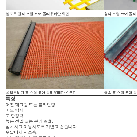
옐로우 컬러 스틸 코어 폴리우레탄 화면
청색 스틸 코어 폴
폴리우레탄 훅 스틸 코어 폴리우레탄 스크린
금속 훅 스틸 코어 
특징
어떤 페그링 또는 블라인딩.
마모 방지.
고 항장력.
높은 선별 또는 분리 효율.
설치하고 이동하도록 가볍고 쉽습니다.
수술에서 저소음.