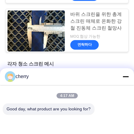
바위 스크린을 위한 총계
스크린 매체로 온화한 강
철 진동체 스크린 철망사
MOQ:협상 가능한
연락하다
각자 청소 스크린 메시
cherry
실리카 모래 세척용 셰이커 자갈 채광 진동 스크린
디자인 유형 차단 방지 스크린 습한 물질 스크린 처리
4:17 AM
석재 파쇄기용 막힘 방지 채석강 스크린 메쉬
Good day, what product are you looking for?
모든