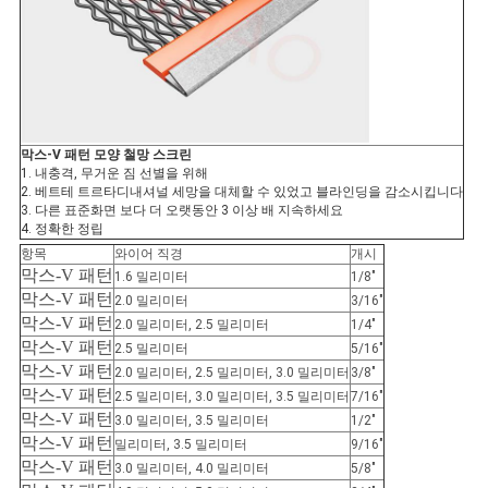
막스-V 패턴 모양 철망 스크린
1. 내충격, 무거운 짐 선별을 위해
2. 베트테 트르타디내셔널 세망을 대체할 수 있었고 블라인딩을 감소시킵니다
3. 다른 표준화면 보다 더 오랫동안 3 이상 배 지속하세요
4. 정확한 정립
항목
와이어 직경
개시
막스-V 패턴
1.6 밀리미터
1/8″
막스-V 패턴
2.0 밀리미터
3/16″
막스-V 패턴
2.0 밀리미터, 2.5 밀리미터
1/4″
막스-V 패턴
2.5 밀리미터
5/16″
막스-V 패턴
2.0 밀리미터, 2.5 밀리미터, 3.0 밀리미터
3/8″
막스-V 패턴
2.5 밀리미터, 3.0 밀리미터, 3.5 밀리미터
7/16″
막스-V 패턴
3.0 밀리미터, 3.5 밀리미터
1/2″
막스-V 패턴
밀리미터, 3.5 밀리미터
9/16″
막스-V 패턴
3.0 밀리미터, 4.0 밀리미터
5/8″