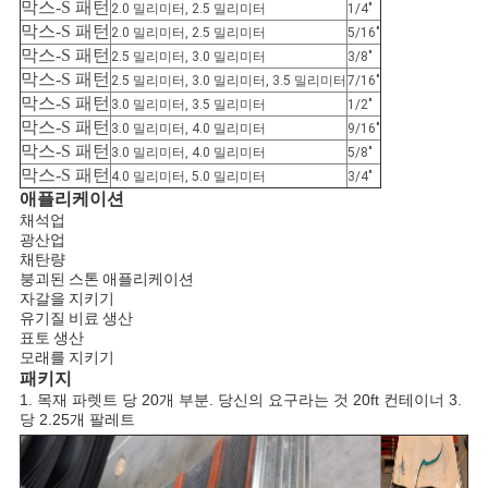
막스-S 패턴
2.0 밀리미터, 2.5 밀리미터
1/4″
막스-S 패턴
2.0 밀리미터, 2.5 밀리미터
5/16″
막스-S 패턴
2.5 밀리미터, 3.0 밀리미터
3/8″
막스-S 패턴
2.5 밀리미터, 3.0 밀리미터, 3.5 밀리미터
7/16″
막스-S 패턴
3.0 밀리미터, 3.5 밀리미터
1/2″
막스-S 패턴
3.0 밀리미터, 4.0 밀리미터
9/16″
막스-S 패턴
3.0 밀리미터, 4.0 밀리미터
5/8″
막스-S 패턴
4.0 밀리미터, 5.0 밀리미터
3/4″
애플리케이션
채석업
광산업
채탄량
붕괴된 스톤 애플리케이션
자갈을 지키기
유기질 비료 생산
표토 생산
모래를 지키기
패키지
1. 목재 파렛트 당 20개 부분. 당신의 요구라는 것 20ft 컨테이너 3.
당 2.25개 팔레트