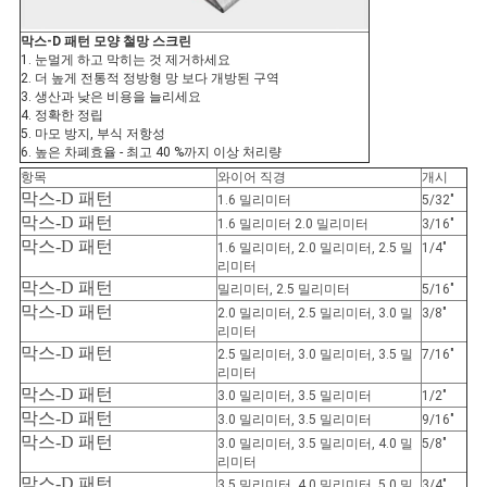
막스-D 패턴 모양 철망 스크린
1. 눈멀게 하고 막히는 것 제거하세요
2. 더 높게 전통적 정방형 망 보다 개방된 구역
3. 생산과 낮은 비용을 늘리세요
4. 정확한 정립
5. 마모 방지, 부식 저항성
6. 높은 차폐효율 - 최고 40 %까지 이상 처리량
항목
와이어 직경
개시
막스-D 패턴
1.6 밀리미터
5/32″
막스-D 패턴
1.6 밀리미터 2.0 밀리미터
3/16″
막스-D 패턴
1.6 밀리미터, 2.0 밀리미터, 2.5 밀
1/4″
리미터
막스-D 패턴
밀리미터, 2.5 밀리미터
5/16″
막스-D 패턴
2.0 밀리미터, 2.5 밀리미터, 3.0 밀
3/8″
리미터
막스-D 패턴
2.5 밀리미터, 3.0 밀리미터, 3.5 밀
7/16″
리미터
막스-D 패턴
3.0 밀리미터, 3.5 밀리미터
1/2″
막스-D 패턴
3.0 밀리미터, 3.5 밀리미터
9/16″
막스-D 패턴
3.0 밀리미터, 3.5 밀리미터, 4.0 밀
5/8″
리미터
막스-D 패턴
3.5 밀리미터, 4.0 밀리미터, 5.0 밀
3/4″