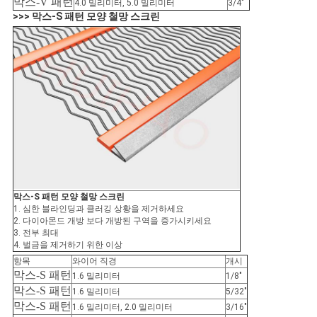
막스-V 패턴
4.0 밀리미터, 5.0 밀리미터
3/4″
>>> 막스-S 패턴 모양 철망 스크린
막스-S 패턴 모양 철망 스크린
1. 심한 블라인딩과 클러깅 상황을 제거하세요
2. 다이아몬드 개방 보다 개방된 구역을 증가시키세요
3. 전부 최대
4. 벌금을 제거하기 위한 이상
항목
와이어 직경
개시
막스-S 패턴
1.6 밀리미터
1/8″
막스-S 패턴
1.6 밀리미터
5/32″
막스-S 패턴
1.6 밀리미터, 2.0 밀리미터
3/16″