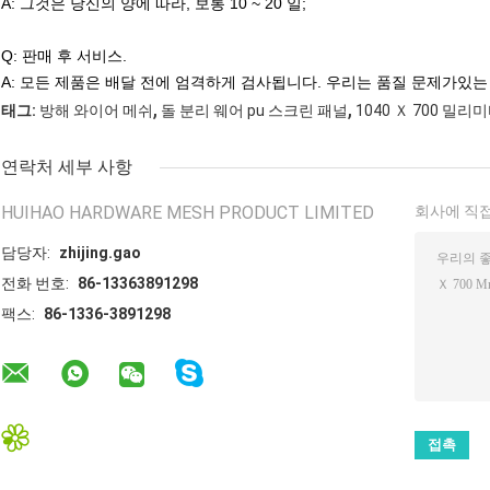
A: 그것은 당신의 양에 따라, 보통 10 ~ 20 일;
Q: 판매 후 서비스.
A: 모든 제품은 배달 전에 엄격하게 검사됩니다. 우리는 품질 문제가있는
,
,
태그:
방해 와이어 메쉬
돌 분리 웨어 pu 스크린 패널
1040 Ｘ 700 밀리
연락처 세부 사항
HUIHAO HARDWARE MESH PRODUCT LIMITED
회사에 직접
담당자:
zhijing.gao
전화 번호:
86-13363891298
팩스:
86-1336-3891298