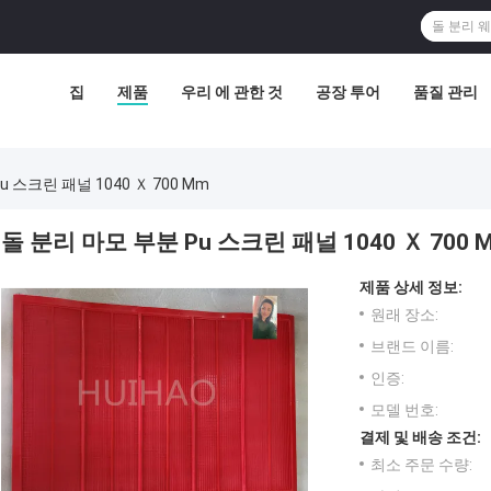
집
제품
우리 에 관한 것
공장 투어
품질 관리
 스크린 패널 1040 Ｘ 700 Mm
돌 분리 마모 부분 Pu 스크린 패널 1040 Ｘ 700 
제품 상세 정보:
원래 장소:
브랜드 이름:
인증:
모델 번호:
결제 및 배송 조건:
최소 주문 수량: