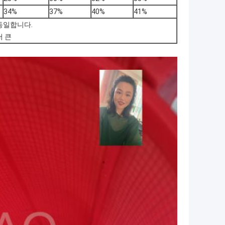
34%
37%
40%
41%
동일합니다.
더 큰