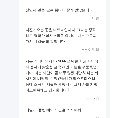
절연제 핀을, 모두 봅니다 좋게 받았습니다.
—— 이반
지진가오는 좋은 파트너입니다. 그녀는 정직
하고 명확한 의사소통을 합니다. 나는 그들과
다시 사업을 할 것입니다.
—— 아밀라
저는 캐나다에서 CANFAR을 위한 자선 저녁식
사 행사에 맞춤형 금속 체인 커튼을 주문했습
니다. 저는 시간이 좀 너무 많았지만 체리는 제
시간에 배달할 수 있었습니다.엑스프레스 배
송에 조금 더 지불해야 했지만 그 대가를 치렀
어요행복해요 감사합니다!!!
—— 대리
에밀리, 뚫린 베이스 핀을 소개해줘