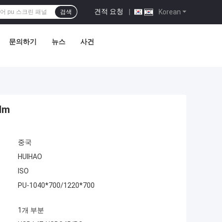
견적 요청
|
Korean
검색
문의하기
뉴스
사건
Mm
중국
HUIHAO
ISO
PU-1040*700/1220*700
1개 부분