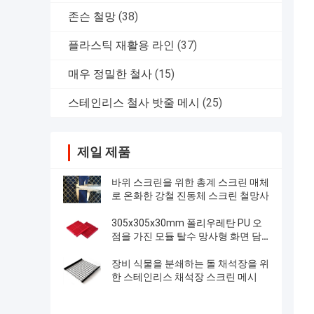
존슨 철망
(38)
플라스틱 재활용 라인
(37)
매우 정밀한 철사
(15)
스테인리스 철사 밧줄 메시
(25)
제일 제품
바위 스크린을 위한 총계 스크린 매체
로 온화한 강철 진동체 스크린 철망사
305x305x30mm 폴리우레탄 PU 오
점을 가진 모듈 탈수 망사형 화면 담
합
장비 식물을 분쇄하는 돌 채석장을 위
한 스테인리스 채석장 스크린 메시