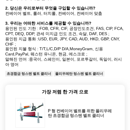
2. 당신은 우리로부터 무엇을 구입할 수 있습니까?
컨베이어 벨트, 롤러, 터치롤, 컨베이어, 컨베이어 맞춤
3. 우리는 어떠한 서비스를 제공할 수 있습니까?
용인된 인도 기한 : FOB, CFR, CIF, 공장인도조건, FAS, CIP, FCA,
CPT, DEQ, DDP, 관세 미지급 인도 조건, 속달, DAF, DES ;
용인된 지급 통화 :USD, EUR, JPY, CAD, AUD, HKD, GBP, CNY,
CHF ;
용인된 지불 형식 : T/T,L/C,D/P D/A,MoneyGram, 신용
Card,PayPal, 웨스턴 유니온, 현금, 에스크로 ;
말해진 언어 :중국이, 스페인이, 일본이, 포르투갈이, 독일이, 러시
아 영어
초경합금 텅스텐 벨트 클리너
폴리우레탄 텅스텐 벨트 클리너
가장 저렴 한 가격 으로
P 형 컨베이어 벨트를 위한 폴리우레
탄 초경합금 텅스텐 벨트 클리너