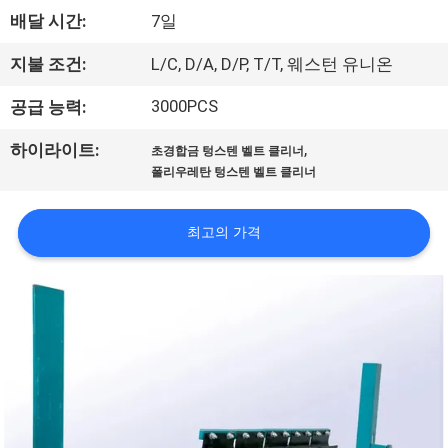
한
배달 시간:
7일
것
지불 조건:
L/C, D/A, D/P, T/T, 웨스턴 유니온
공
3000PCS
공급 능력:
장
,
하이라이트:
초경합금 텅스텐 벨트 클리너
폴리우레탄 텅스텐 벨트 클리너
투
어
최고의 가격
품
질
관
리