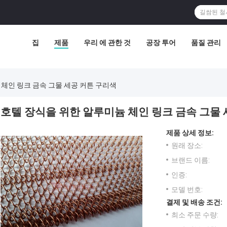
집
제품
우리 에 관한 것
공장 투어
품질 관리
 체인 링크 금속 그물 세공 커튼 구리색
호텔 장식을 위한 알루미늄 체인 링크 금속 그물 
제품 상세 정보:
원래 장소:
브랜드 이름:
인증:
모델 번호:
결제 및 배송 조건:
최소 주문 수량: