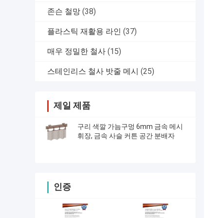
존슨 철망
(38)
플라스틱 재활용 라인
(37)
매우 정밀한 철사
(15)
스테인리스 철사 밧줄 메시
(25)
제일 제품
구리 색깔 가늠구멍 6mm 금속 메시
휘장, 금속 사슬 커튼 공간 분배자
인증