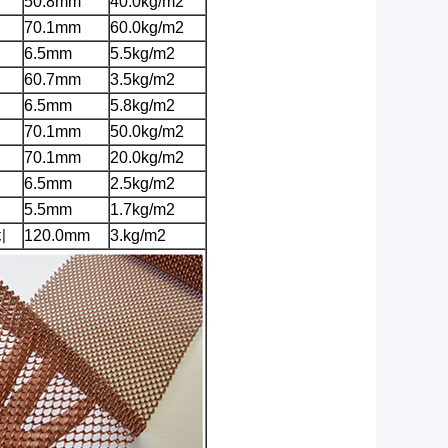
50.8mm
40.0kg/m2
70.1mm
60.0kg/m2
6.5mm
5.5kg/m2
60.7mm
3.5kg/m2
6.5mm
5.8kg/m2
70.1mm
50.0kg/m2
70.1mm
20.0kg/m2
6.5mm
2.5kg/m2
5.5mm
1.7kg/m2
치
120.0mm
3.kg/m2