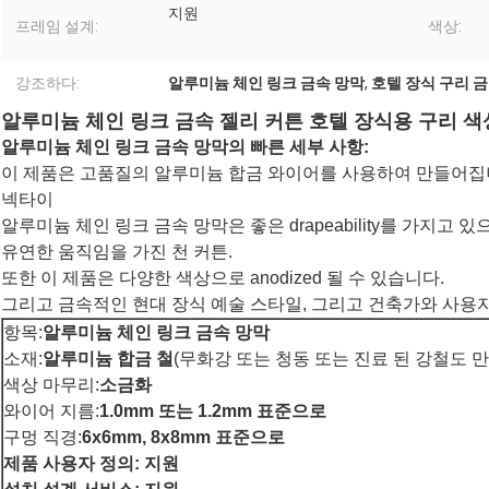
지원
프레임 설계:
색상:
강조하다:
알루미늄 체인 링크 금속 망막
,
호텔 장식 구리 
알루미늄 체인 링크 금속 젤리 커튼 호텔 장식용 구리 색
알루미늄 체인 링크 금속 망막의 빠른 세부 사항:
이 제품은 고품질의 알루미늄 합금 와이어를 사용하여 만들어집
넥타이
알루미늄 체인 링크 금속 망막은 좋은 drapeability를 가지고 있
유연한 움직임을 가진 천 커튼.
또한 이 제품은 다양한 색상으로 anodized 될 수 있습니다.
그리고 금속적인 현대 장식 예술 스타일, 그리고 건축가와 사용
항목:
알루미늄 체인 링크 금속 망막
소재:
알루미늄 합금 철
(무화강 또는 청동 또는 진료 된 강철도 만
색상 마무리:
소금화
와이어 지름:
1.0mm 또는 1.2mm 표준으로
구멍 직경:
6x6mm, 8x8mm 표준으로
제품 사용자 정의: 지원