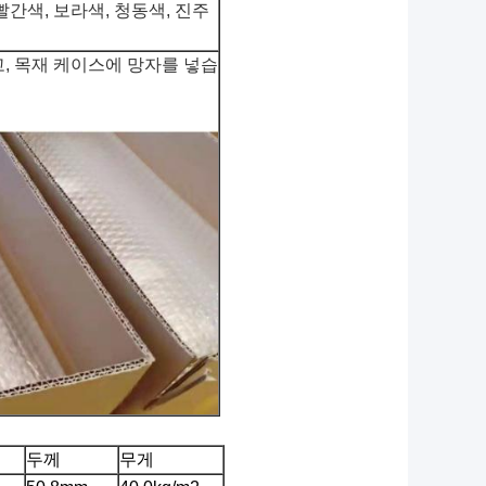
빨간색, 보라색, 청동색, 진주
, 목재 케이스에 망자를 넣습
두께
무게