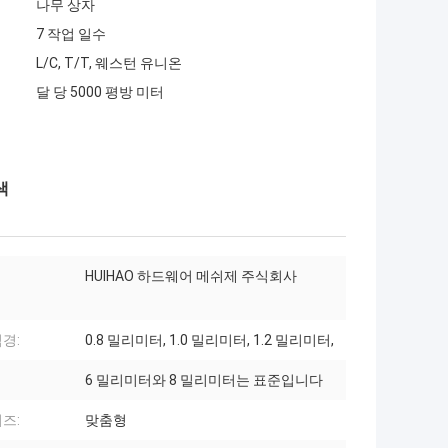
나무 상자
7 작업 일수
L/C, T/T, 웨스턴 유니온
달 당 5000 평방 미터
색
HUIHAO 하드웨어 메쉬제 주식회사
경:
0.8 밀리미터, 1.0 밀리미터, 1.2 밀리미터,
6 밀리미터와 8 밀리미터는 표준입니다
즈:
맞춤형