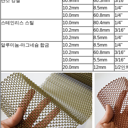
탄소 강철
00.9mm
60.3mm
3/16′′
10.2mm
8.5mm
1/4"
10.0mm
60.8mm
1/4"
스테인리스 스틸
10.0mm
80.4mm
1/4"
10.2mm
60.8mm
3/16′′
10.2mm
8.5mm
1/4"
알루미늄-마그네슘 합금
10.2mm
8.5mm
1/4"
10.2mm
60.8mm
3/16′′
10.0mm
5.5mm
3/16′′
20.0mm
12mm
1/2인