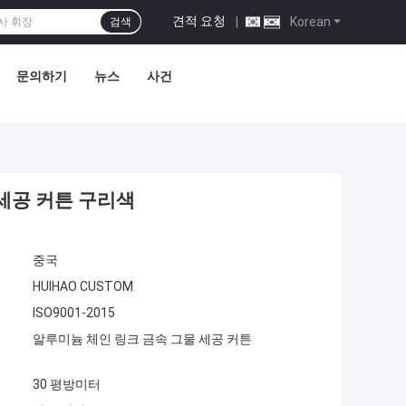
견적 요청
|
Korean
검색
문의하기
뉴스
사건
세공 커튼 구리색
중국
HUIHAO CUSTOM
ISO9001-2015
알루미늄 체인 링크 금속 그물 세공 커튼
30 평방미터