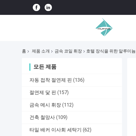
홈
제품 소개
금속 코일 휘장
호텔 장식을 위한 알루미늄
모든 제품
자동 접착 절연제 핀
(136)
절연제 닻 핀
(157)
금속 메시 휘장
(112)
건축 철망사
(109)
타일 배커 이사회 세탁기
(62)