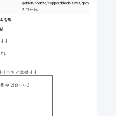
golden/bronze/copper/black/silver/grey
기타 등등.
금속 망막
상
니다.
으며,
자에 의해 선호됩니다.
들 수 있습니다.)