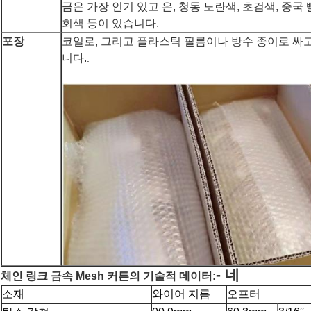
금은 가장 인기 있고 은, 청동 노란색, 초검색, 중국 
회색 등이 있습니다.
포장
코일로, 그리고 플라스틱 필름이나 방수 종이로 싸고
니다.
.
- 네
체인 링크 금속 Mesh 커튼의 기술적 데이터:
소재
와이어 지름
오프터