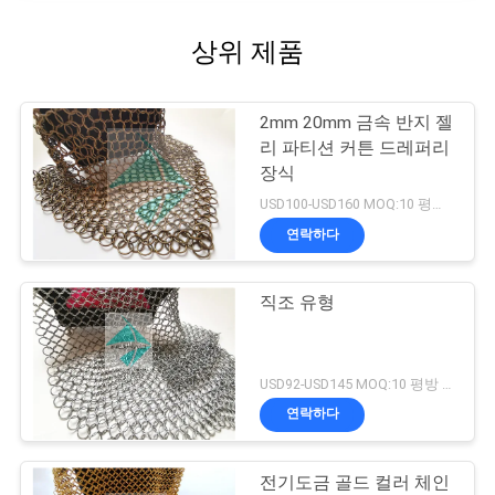
상위 제품
2mm 20mm 금속 반지 젤
리 파티션 커튼 드레퍼리
장식
USD100-USD160 MOQ:10 평방 미터
연락하다
직조 유형
USD92-USD145 MOQ:10 평방 미터
연락하다
전기도금 골드 컬러 체인