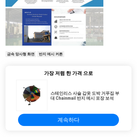
금속 망사형 화면
반지 메시 커튼
가장 저렴 한 가격 으로
스테인리스 사슬 갑옷 도박 거푸집 부
대 Chainmail 반지 메시 포장 보석
계속하다