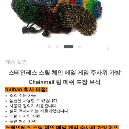
문
의
하
기
제품 설명
뉴
스테인레스 스틸 체인 메일 게임 주사위 가방
스
Chainmail 링 메쉬 포장 보석
huihao 회사 이점:
소액 주문 가능
사
샘플을 사용할 수 있습니다
사용자 정의가 허용됩니다
건
설치 액세서리는 지원되었습니다
패턴 디자인 지원
표면 처리 지원
스테인레스 스틸 체인 메일 게임 주사위 가방 체인