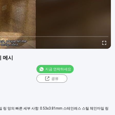
지 메시
지금 연락하세요
공유
메일 링 망의 빠른 세부 사항: 0.53x3.81mm 스테인레스 스틸 체인마일 링
금색 및 청동색 그리고 스테인리스 스틸 색상은 일반적인 색상이고 다른 색