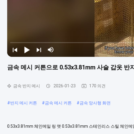
금속 메시 커튼으로 0.53x3.81mm 사슬 갑옷 반
금속 반지 메시
2026-01-23
170 의견
#
반지 메시 커튼
#
금속 메시 커튼
#
금속 망사형 화면
0.53x3.81mm 체인메일 링 맷 0.53x3.81mm 스테인리스 스틸 체인
맷은 금속 맷 커튼으로 사용될 수 있습니다 외관 및 내부 건축 장식 