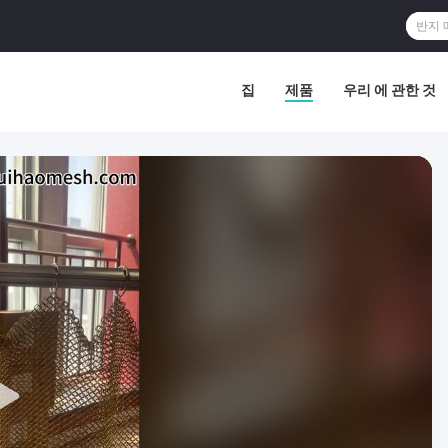
집
제품
우리 에 관한 것