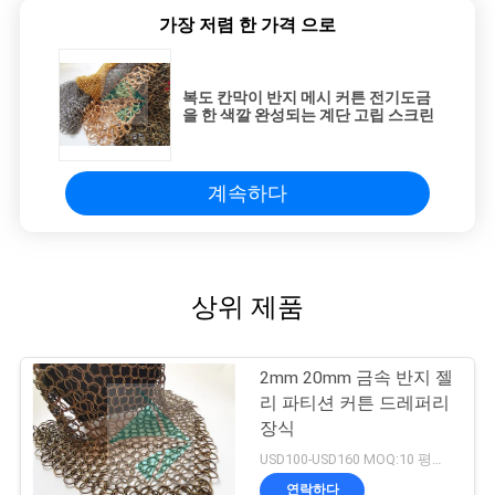
가장 저렴 한 가격 으로
복도 칸막이 반지 메시 커튼 전기도금
을 한 색깔 완성되는 계단 고립 스크린
계속하다
상위 제품
2mm 20mm 금속 반지 젤
리 파티션 커튼 드레퍼리
장식
USD100-USD160 MOQ:10 평방 미터
연락하다