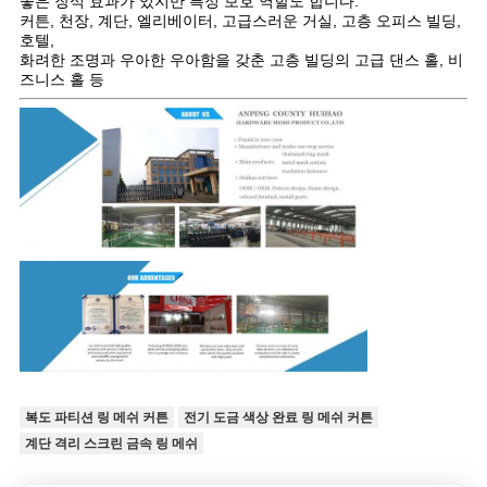
좋은 장식 효과가 있지만 특정 보호 역할도 합니다.
커튼, 천장, 계단, 엘리베이터, 고급스러운 거실, 고층 오피스 빌딩,
호텔,
화려한 조명과 우아한 우아함을 갖춘 고층 빌딩의 고급 댄스 홀, 비
즈니스 홀 등
복도 파티션 링 메쉬 커튼
전기 도금 색상 완료 링 메쉬 커튼
계단 격리 스크린 금속 링 메쉬