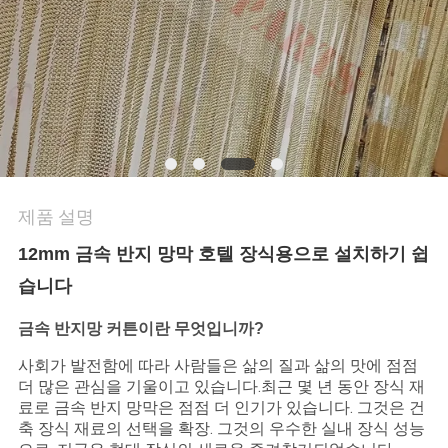
문
의
하
기
제품 설명
뉴
12mm 금속 반지 망막 호텔 장식용으로 설치하기 쉽
스
습니다
금속 반지망 커튼이란 무엇입니까?
사
사회가 발전함에 따라 사람들은 삶의 질과 삶의 맛에 점점
건
더 많은 관심을 기울이고 있습니다.최근 몇 년 동안 장식 재
료로 금속 반지 망막은 점점 더 인기가 있습니다. 그것은 건
축 장식 재료의 선택을 확장. 그것의 우수한 실내 장식 성능