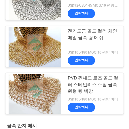
USD92-USD145 MOQ:10 평방 미터
연락하다
전기도금 골드 컬러 체인
메일 금속 링 메쉬
USD105-180 MOQ:10 평방 미터
연락하다
PVD 핀셰드 로즈 골드 컬
러 스테인리스 스틸 금속
원형 링 넥망
USD105-180 MOQ:10 평방 미터
연락하다
금속 반지 메시