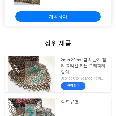
계속하다
상위 제품
2mm 20mm 금속 반지 젤
리 파티션 커튼 드레퍼리
장식
USD100-USD160 MOQ:10 평방 미터
연락하다
직조 유형