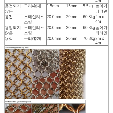
4m
용접되지
구리/황제
1.5mm
15mm
5.5kg
높이가
않은
되려면
용접
스테인리스
20.0mm
20mm
60.8kg
2m x
4m
스틸
용접되지
스테인리스
20.0mm
20mm
60.8kg
높이가
않은
스틸
되려면
용접
구리/황제
20.0mm
20mm
70.8kg
2m x
4m