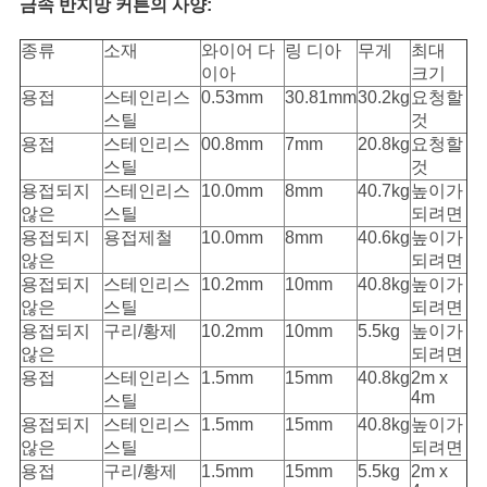
금속 반지망 커튼의 사양:
종류
소재
와이어 다
링 디아
무게
최대
이아
크기
용접
스테인리스
0.53mm
30.81mm
30.2kg
요청할
스틸
것
용접
스테인리스
00.8mm
7mm
20.8kg
요청할
스틸
것
용접되지
스테인리스
10.0mm
8mm
40.7kg
높이가
않은
스틸
되려면
용접되지
용접제철
10.0mm
8mm
40.6kg
높이가
않은
되려면
용접되지
스테인리스
10.2mm
10mm
40.8kg
높이가
않은
스틸
되려면
용접되지
구리/황제
10.2mm
10mm
5.5kg
높이가
않은
되려면
용접
스테인리스
1.5mm
15mm
40.8kg
2m x
4m
스틸
용접되지
스테인리스
1.5mm
15mm
40.8kg
높이가
않은
스틸
되려면
용접
구리/황제
1.5mm
15mm
5.5kg
2m x