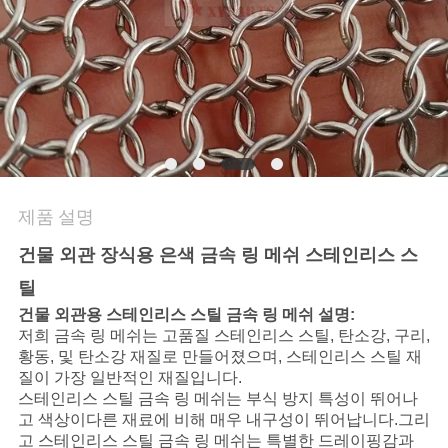
문
의
하
기
제품 설명
뉴
건물 외관 장식용 은색 금속 링 메쉬 스테인리스 스
스
틸
건물 외관용 스테인리스 스틸 금속 링 메쉬 설명:
사
저희 금속 링 메쉬는 고품질 스테인리스 스틸, 탄소강,
구리,
황동,
및 탄소강 재질로 만들어졌으며, 스테인리스 스틸 재
건
질이 가장 일반적인 재질입니다.
스테인리스 스틸 금속 링 메쉬는 부식 방지 특성이 뛰어나
고 색상이
다른 재료에 비해 매우 내구성이 뛰어납니다.
그리
고 스테인리스 스틸 금속 링 메쉬는 특별한 드레이핑감과