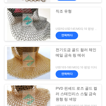
직조 유형
USD92-USD145 MOQ:10 평방 미터
연락하다
전기도금 골드 컬러 체인
메일 금속 링 메쉬
USD105-180 MOQ:10 평방 미터
연락하다
PVD 핀셰드 로즈 골드 컬
러 스테인리스 스틸 금속
원형 링 넥망
USD105-180 MOQ:10 평방 미터