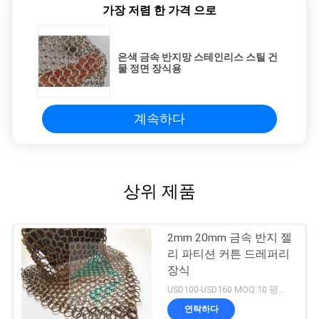
가장 저렴 한 가격 으로
은색 금속 반지망 스테인리스 스틸 건
물 정면 장식용
계속하다
상위 제품
2mm 20mm 금속 반지 젤
리 파티션 커튼 드레퍼리
장식
USD100-USD160 MOQ:10 평방 미터
연락하다