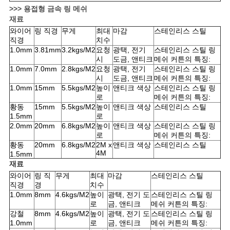
>>> 용접형 금속 링 메쉬
재료
와이어
링 직경
무게
최대
마감
스테인리스 스틸
직경
치수
1.0mm
3.81mm
3.2kgs/M2
요청
광택, 전기
스테인리스 스틸 링
시
도금, 앤티크
메쉬 커튼의 특징:
1.0mm
7.0mm
2.8kgs/M2
요청
광택, 전기
스테인리스 스틸 링
시
도금, 앤티크
메쉬 커튼의 특징:
1.0mm
15mm
5.5kgs/M2
높이
앤티크 색상
스테인리스 스틸 링
로
메쉬 커튼의 특징:
황동
15mm
5.5kgs/M2
높이
앤티크 색상
스테인리스 스틸
1.5mm
로
2.0mm
20mm
6.8kgs/M2
높이
앤티크 색상
스테인리스 스틸 링
로
메쉬 커튼의 특징:
황동
20mm
6.8kgs/M2
2M x
앤티크 색상
스테인리스 스틸
4M
1.5mm
재료
와이어
링 직
무게
최대
마감
스테인리스 스틸
직경
경
치수
1.0mm
8mm
4.6kgs/M2
높이
광택, 전기 도
스테인리스 스틸 링
로
금, 앤티크
메쉬 커튼의 특징:
강철
8mm
4.6kgs/M2
높이
광택, 전기 도
스테인리스 스틸 링
1.0mm
로
금, 앤티크
메쉬 커튼의 특징: