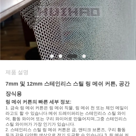
문
의
하
기
뉴
제품 설명
스
7mm 및 12mm 스테인리스 스틸 링 메쉬 커튼, 공간
장식용
사
링 메쉬 커튼의 빠른 세부 정보:
1. 금속 링 메쉬 커튼은 링 메쉬 직물, 링 메쉬 천 또는 체인 메일이
건
라고도 할 수 있습니다.
메쉬 드레이퍼리는 스테인리스 스틸 와이
어, 황동 와이어 또는 구리 와이어로 만들어지며,
그중 스테인리스
스틸 와이어가 가장 인기가 있습니다.
2. 스테인리스 스틸 링 메쉬 커튼은 금, 앤티크 브론즈, 구리 황동
등과 같은 다양한 색상으로 전기 도금할 수 있습니다.
3. 링 메쉬 커