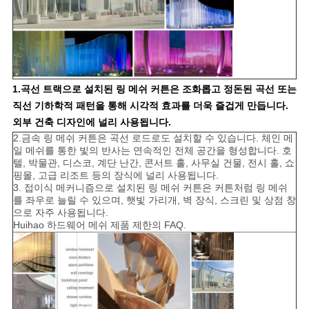
1.곡선 트랙으로 설치된 링 메쉬 커튼은 조화롭고 정돈된 곡선 또는
직선 기하학적 패턴을 통해 시각적 효과를 더욱 즐겁게 만듭니다.
외부 건축 디자인에 널리 사용됩니다.
2.금속 링 메쉬 커튼은 곡선 로드로도 설치할 수 있습니다. 체인 메
일 메쉬를 통한 빛의 반사는 연속적인 전체 공간을 형성합니다. 호
텔, 박물관, 디스코, 계단 난간, 콘서트 홀, 사무실 건물, 전시 홀, 쇼
핑몰, 고급 리조트 등의 장식에 널리 사용됩니다.
3. 접이식 메커니즘으로 설치된 링 메쉬 커튼은 커튼처럼 링 메쉬
를 좌우로 늘릴 수 있으며, 햇빛 가리개, 벽 장식, 스크린 및 상점 창
으로 자주 사용됩니다.
Huihao 하드웨어 메쉬 제품 제한의 FAQ.