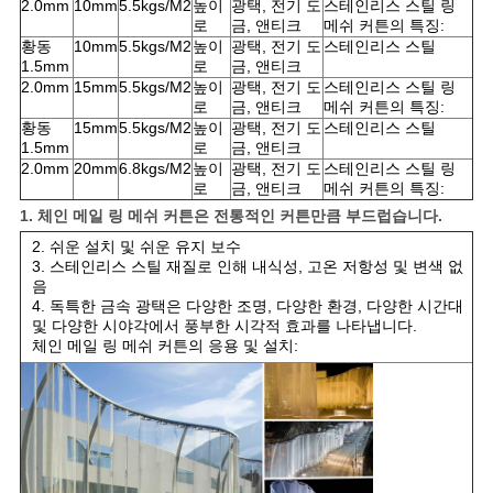
2.0mm
10mm
5.5kgs/M2
높이
광택, 전기 도
스테인리스 스틸 링
로
금, 앤티크
메쉬 커튼의 특징:
황동
10mm
5.5kgs/M2
높이
광택, 전기 도
스테인리스 스틸
1.5mm
로
금, 앤티크
2.0mm
15mm
5.5kgs/M2
높이
광택, 전기 도
스테인리스 스틸 링
로
금, 앤티크
메쉬 커튼의 특징:
황동
15mm
5.5kgs/M2
높이
광택, 전기 도
스테인리스 스틸
1.5mm
로
금, 앤티크
2.0mm
20mm
6.8kgs/M2
높이
광택, 전기 도
스테인리스 스틸 링
로
금, 앤티크
메쉬 커튼의 특징:
1. 체인 메일 링 메쉬 커튼은 전통적인 커튼만큼 부드럽습니다.
2. 쉬운 설치 및 쉬운 유지 보수
3. 스테인리스 스틸 재질로 인해 내식성, 고온 저항성 및 변색 없
음
4. 독특한 금속 광택은 다양한 조명, 다양한 환경, 다양한 시간대
및 다양한 시야각에서 풍부한 시각적 효과를 나타냅니다.
체인 메일 링 메쉬 커튼의 응용 및 설치: