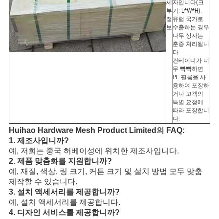
세
자입니다(크
부
기: L*W*H).
정
유럽 국가로
보
수출하는 경우
나무 상자는
훈증 처리됩니
다.
컨테이너가 너
무 빡빡하면
PE 필름을 사
용하여 포장하
거나 고객의
특별 요청에
따라 포장합니
다.
Huihao Hardware Mesh Product Limited의 FAQ:
1. 제조사입니까?
예, 저희는 중국 허베이성에 위치한 제조사입니다.
2. 제품 맞춤화를 지원합니까?
예, 재질, 색상, 링 크기, 커튼 크기 및 설치 방법 모두 맞춤
제작할 수 있습니다.
3. 설치 액세서리를 제공합니까?
예, 설치 액세서리를 제공합니다.
4. 디자인 서비스를 제공합니까?