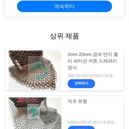
계속하다
상위 제품
2mm 20mm 금속 반지 젤
리 파티션 커튼 드레퍼리
장식
USD100-USD160 MOQ:10 평방 미터
연락하다
직조 유형
USD92-USD145 MOQ:10 평방 미터