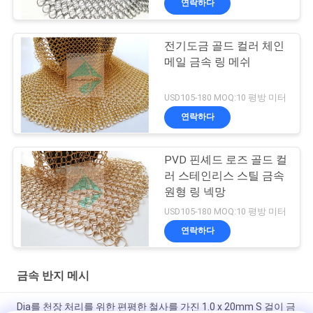
연락하다
전기도금 골드 컬러 체인
메일 금속 링 메쉬
USD105-180 MOQ:10 평방 미터
연락하다
PVD 핀셰드 로즈 골드 컬
러 스테인리스 스틸 금속
원형 링 넥망
USD105-180 MOQ:10 평방 미터
연락하다
금속 반지 메시
Dia를 천장 처리를 위한 편평한 철사를 가진 1.0 x 20mm S 걸이 금