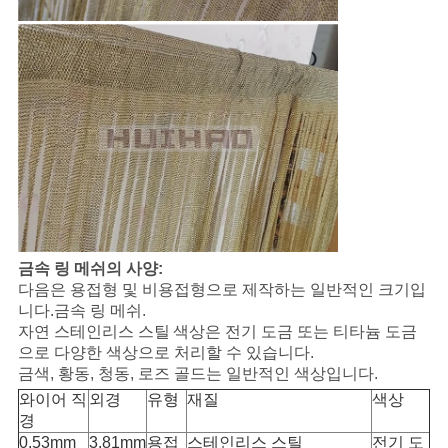
금속 링 메쉬의 사양:
다음은 용접형 및 비용접형으로 제작하는 일반적인 크기입
니다.
금속 링 메쉬.
자연 스테인리스 스틸
색상은 전기 도금 또는 티타늄 도금
으로 다양한 색상으로 처리할 수 있습니다.
금색, 황동, 청동, 로즈 골드는 일반적인 색상입니다.
와이어 직
외경
유형
재질
색상
경
0.53mm
3.81mm
용접
스테인리스 스틸
전기 도