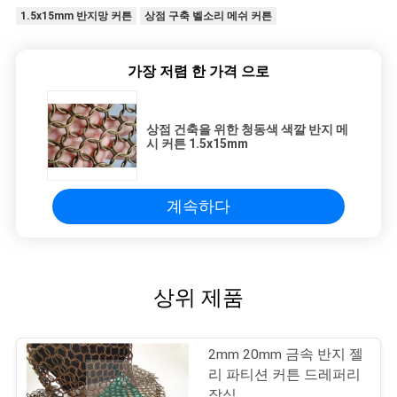
1.5x15mm 반지망 커튼
상점 구축 벨소리 메쉬 커튼
가장 저렴 한 가격 으로
상점 건축을 위한 청동색 색깔 반지 메
시 커튼 1.5x15mm
계속하다
상위 제품
2mm 20mm 금속 반지 젤
리 파티션 커튼 드레퍼리
장식