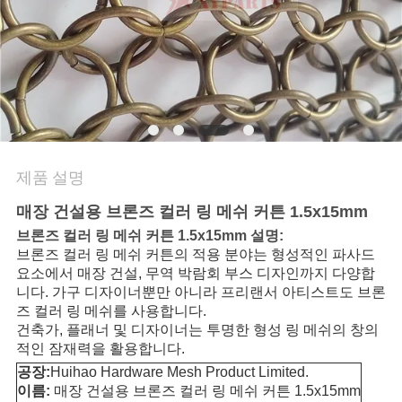
문
의
하
기
제품 설명
뉴
매장 건설용 브론즈 컬러 링 메쉬 커튼 1.5x15mm
브론즈 컬러 링 메쉬 커튼 1.5x15mm 설명:
스
브론즈 컬러 링 메쉬 커튼의 적용 분야는 형성적인 파사드
요소에서 매장 건설, 무역 박람회 부스 디자인까지 다양합
니다. 가구 디자이너뿐만 아니라 프리랜서 아티스트도 브론
사
즈 컬러 링 메쉬를 사용합니다.
건축가, 플래너 및 디자이너는 투명한 형성 링 메쉬의 창의
건
적인 잠재력을 활용합니다.
공장:
Huihao Hardware Mesh Product Limited.
이름:
매장 건설용 브론즈 컬러 링 메쉬 커튼 1.5x15mm