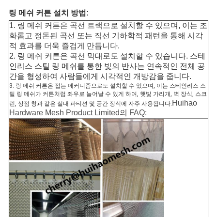
링 메쉬 커튼 설치 방법:
1. 링 메쉬 커튼은 곡선 트랙으로 설치할 수 있으며, 이는 조
화롭고 정돈된 곡선 또는 직선 기하학적 패턴을 통해 시각
적 효과를 더욱 즐겁게 만듭니다.
2. 링 메쉬 커튼은 곡선 막대로도 설치할 수 있습니다. 스테
인리스 스틸 링 메쉬를 통한 빛의 반사는 연속적인 전체 공
간을 형성하여 사람들에게 시각적인 개방감을 줍니다.
3. 링 메쉬 커튼은 접는 메커니즘으로도 설치할 수 있으며, 이는 스테인리스 스
틸 링 메쉬가 커튼처럼 좌우로 늘어날 수 있게 하여, 햇빛 가리개, 벽 장식, 스크
Huihao
린, 상점 창과 같은 실내 파티션 및 공간 장식에 자주 사용됩니다.
Hardware Mesh Product Limited의 FAQ: