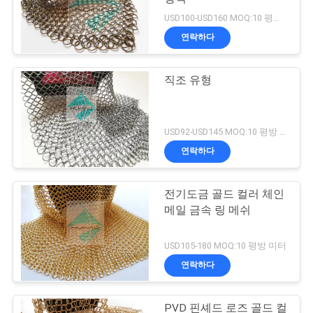
USD100-USD160 MOQ:10 평방 미터
연락하다
직조 유형
USD92-USD145 MOQ:10 평방 미터
연락하다
전기도금 골드 컬러 체인
메일 금속 링 메쉬
USD105-180 MOQ:10 평방 미터
연락하다
PVD 핀셰드 로즈 골드 컬