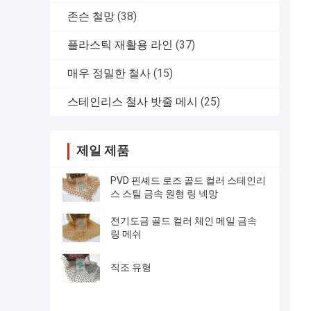
존슨 철망
(38)
플라스틱 재활용 라인
(37)
매우 정밀한 철사
(15)
스테인리스 철사 밧줄 메시
(25)
제일 제품
PVD 핀셰드 로즈 골드 컬러 스테인리
스 스틸 금속 원형 링 넥망
전기도금 골드 컬러 체인 메일 금속
링 메쉬
직조 유형