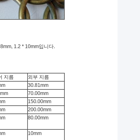
 8mm, 1.2 * 10mm입니다.
어 지름
외부 지름
mm
30.81mm
0mm
70.00mm
mm
150.00mm
mm
200.00mm
mm
80.00mm
mm
10mm