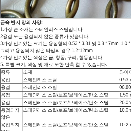
금속 반지 망의 사양:
1가장 큰 소재는 스테인리스 스틸입니다.
2용접 또는 용접되지 않은 종류가 있습니다.
3가장 인기있는 크기는 용접형의 0.53 * 3.81 및 0.8 * 7mm, 1.0 *
그리고 용접되지 않은 타입의 경우 1.2*12mm
4가장 인기있는 색상은 금, 청동, 구리, 청동입니다.
5. 특별 크기, 색상 및 재료 또한 단축 할 수 있습니다.
종류
소재
와이
용접
스테인리스 스틸
0.53
용접
스테인리스 스틸
00.8
용접
스테인레스 스틸/보프/브레이스/탄소 스틸
1.50
용접
스테인레스 스틸/보프/브레이스/탄소 스틸
20.0
용접되지
스테인레스 스틸/보프/브레이스/탄소 스틸
10.0
않은
용접되지
스테인레스 스틸/보프/브레이스/탄소 스틸
10.2