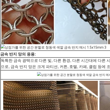
금속 반지 망의 응용:
독특한 금속 광택으로
다른 빛, 다른 환경, 다른 시간대에 다른 
으로, 금속 반지 망은 크게 파티션, 커튼,
호텔, 카페, 클럽 등에