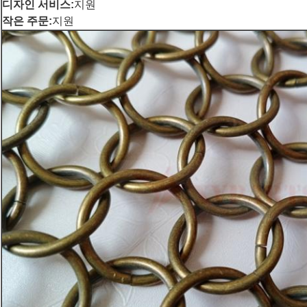
디자인 서비스:
지원
작은 주문:
지원