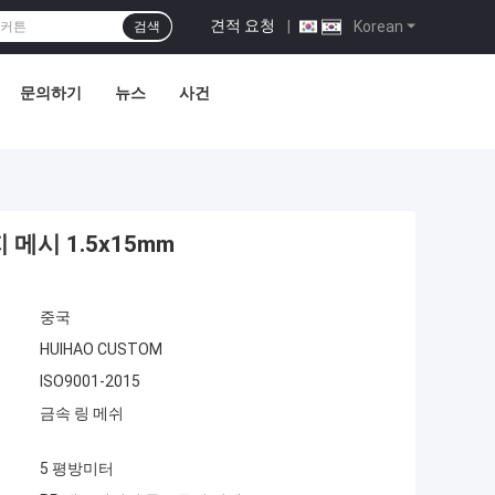
견적 요청
|
Korean
검색
문의하기
뉴스
사건
메시 1.5x15mm
중국
HUIHAO CUSTOM
ISO9001-2015
금속 링 메쉬
5 평방미터