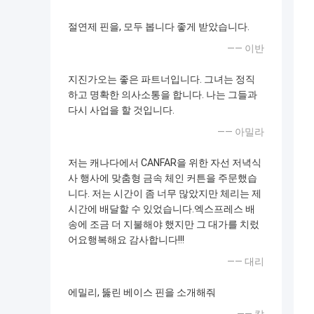
절연제 핀을, 모두 봅니다 좋게 받았습니다.
—— 이반
지진가오는 좋은 파트너입니다. 그녀는 정직
하고 명확한 의사소통을 합니다. 나는 그들과
다시 사업을 할 것입니다.
—— 아밀라
저는 캐나다에서 CANFAR을 위한 자선 저녁식
사 행사에 맞춤형 금속 체인 커튼을 주문했습
니다. 저는 시간이 좀 너무 많았지만 체리는 제
시간에 배달할 수 있었습니다.엑스프레스 배
송에 조금 더 지불해야 했지만 그 대가를 치렀
어요행복해요 감사합니다!!!
—— 대리
에밀리, 뚫린 베이스 핀을 소개해줘